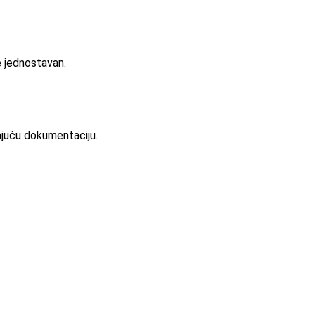
e jednostavan.
ajuću dokumentaciju.