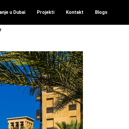
anje u Dubai
Projekti
Kontakt
Blogs
?