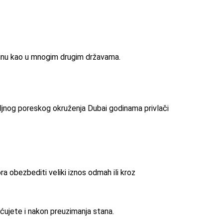
ovinu kao u mnogim drugim državama.
voljnog poreskog okruženja Dubai godinama privlači
 obezbediti veliki iznos odmah ili kroz
ujete i nakon preuzimanja stana.