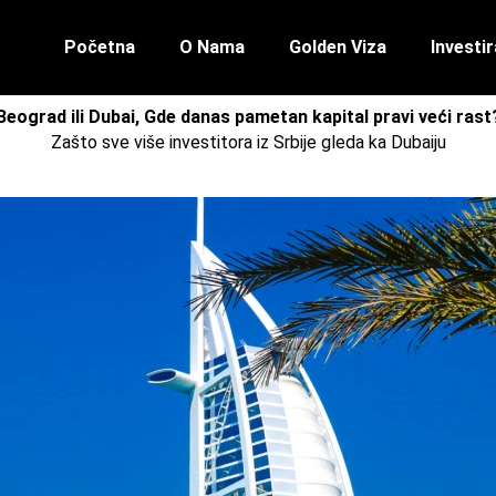
Početna
O Nama
Golden Viza
Investir
Beograd ili Dubai, Gde danas pametan kapital pravi veći rast
Zašto sve više investitora iz Srbije gleda ka Dubaiju