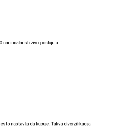
nacionalnosti živi i posluje u
esto nastavlja da kupuje. Takva diverzifikacija